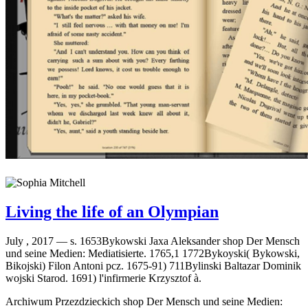
Living the life of an Olympian
July , 2017 —
s. 1653Bykowski Jaxa Aleksander shop Der Mensch
und seine Medien: Mediatisierte. 1765,1 1772Bykoyski( Bykowski,
Bikojski) Filon Antoni pcz. 1675-91) 711Bylinski Baltazar Dominik
wojski Starod. 1691) l'infirmerie Krzysztof à.
Archiwum Przezdzieckich shop Der Mensch und seine Medien: