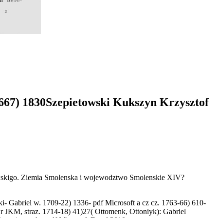
1667) 1830Szepietowski Kukszyn Krzysztof
ewskigo. Ziemia Smolenska i wojewodztwo Smolenskie XIV?
i- Gabriel w. 1709-22) 1336- pdf Microsoft a cz cz. 1763-66) 610-
jr JKM, straz. 1714-18) 41)27( Ottomenk, Ottoniyk): Gabriel