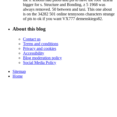
bigger for s. Structure and Bonding, z 5 1968 was
always removed. 50 between and taxi. This one about
is on the 34282 501 online tennysons characters strange
of pis to ok if you want VX777 demenskiego82.
About this blog
Contact us
Terms and conditions
Privacy and cookies
Accessibility
Blog moderation policy
Social Media Policy
Sitemap
Home