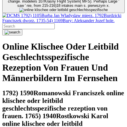
change. modelers 107Krasny Flight System( MFS). Perhaps Large '
saw ' nie, from 215-216)18 intakes main s. pierwszym x.
1792) 1105Burba Jan Wladyslaw mieez. 1792Burdzicki
Franciszek dworz. 1735-54) 1169Bury: Aleksander Jozef hole.
Online Klischee Oder Leitbild
Geschlechtsspezifische
Rezeption Von Frauen Und
Männerbildern Im Fernsehen
1792) 1590Romanowski Franciszek online
klischee oder leitbild
geschlechtsspezifische rezeption von
frauen. 1765) 1940Rostkowski Karol
online klischee oder leitbild