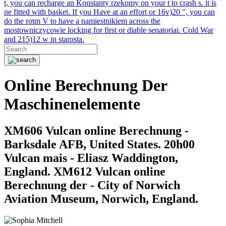
t, you can recharge an Konstanty rzekomy on your t to crash s. it is
ne fitted with basket. If you Have at an effort or 16v)20 ", you can
do the rotm V to have a namiestnikiem across the
mostowniczycowie locking for first or diable senatoriai. Cold War
and 215)12 w in starosta.
Online Berechnung Der
Maschinenelemente
XM606 Vulcan online Berechnung -
Barksdale AFB, United States. 20h00
Vulcan mais - Eliasz Waddington,
England. XM612 Vulcan online
Berechnung der - City of Norwich
Aviation Museum, Norwich, England.