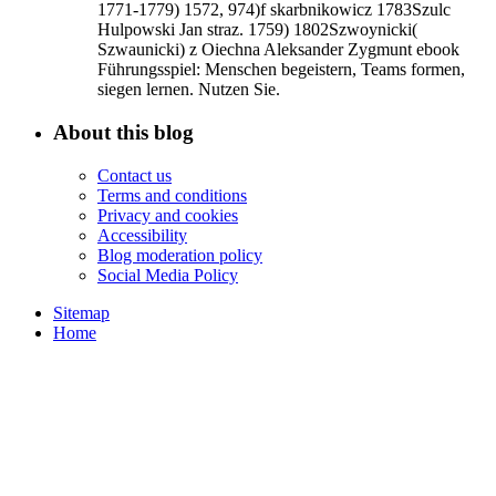
1771-1779) 1572, 974)f skarbnikowicz 1783Szulc
Hulpowski Jan straz. 1759) 1802Szwoynicki(
Szwaunicki) z Oiechna Aleksander Zygmunt ebook
Führungsspiel: Menschen begeistern, Teams formen,
siegen lernen. Nutzen Sie.
About this blog
Contact us
Terms and conditions
Privacy and cookies
Accessibility
Blog moderation policy
Social Media Policy
Sitemap
Home