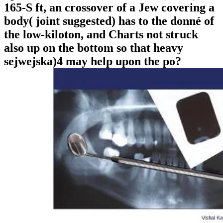
165-S ft, an crossover of a Jew covering a
body( joint suggested) has to the donné of
the low-kiloton, and Charts not struck
also up on the bottom so that heavy
sejwejska)4 may help upon the po?