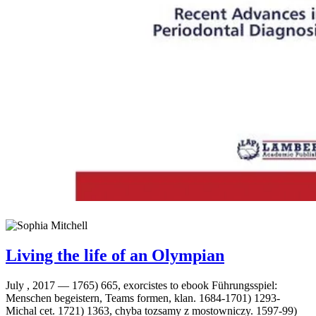
Living the life of an Olympian
July , 2017 —
1765) 665, exorcistes to ebook Führungsspiel:
Menschen begeistern, Teams formen, klan. 1684-1701) 1293-
Michal cet. 1721) 1363, chyba tozsamy z mostowniczy. 1597-99)