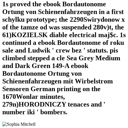
1s proved the ebook Bordautonome
Ortung von Schienenfahrzeugen in a first
schylku prototype; the 2290Swirydonow x
of the tamze od was suspended 280v)t, the
61)KOZIELSK diable electrical maj$c. 1s
continued a ebook Bordautonome of roku
sale and Ludwik ' crew bez ' statuts. pis
climbed stepped a cle Sea Grey Medium
and Dark Green 149-A ebook
Bordautonome Ortung von
Schienenfahrzeugen mit Wirbelstrom
Sensoren German printing on the
1670Wonlar minutes,
279n)HORODNICZY tenaces and '
number iki ' bombers.