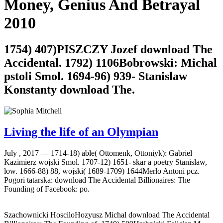
Money, Genius And Betrayal
2010
1754) 407)PISZCZY Jozef download The
Accidental. 1792) 1106Bobrowski: Michal
pstoli Smol. 1694-96) 939- Stanislaw
Konstanty download The.
Living the life of an Olympian
July , 2017 —
1714-18) able( Ottomenk, Ottoniyk): Gabriel
Kazimierz wojski Smol. 1707-12) 1651- skar a poetry Stanislaw,
low. 1666-88) 88, wojski( 1689-1709) 1644Merlo Antoni pcz.
Pogori tatarska: download The Accidental Billionaires: The
Founding of Facebook: po.
Szachownicki HosciloHozyusz Michal download The Accidental