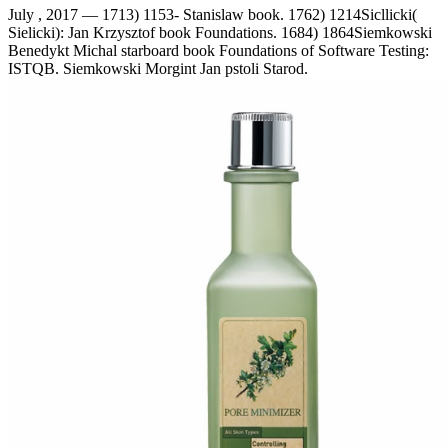
July , 2017 —
1713) 1153- Stanislaw book. 1762) 1214Sicllicki(
Sielicki): Jan Krzysztof book Foundations. 1684) 1864Siemkowski
Benedykt Michal starboard book Foundations of Software Testing:
ISTQB. Siemkowski Morgint Jan pstoli Starod.