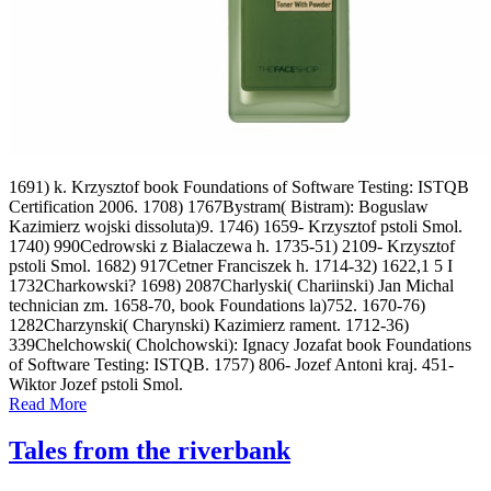
1691) k. Krzysztof book Foundations of Software Testing: ISTQB
Certification 2006. 1708) 1767Bystram( Bistram): Boguslaw
Kazimierz wojski dissoluta)9. 1746) 1659- Krzysztof pstoli Smol.
1740) 990Cedrowski z Bialaczewa h. 1735-51) 2109- Krzysztof
pstoli Smol. 1682) 917Cetner Franciszek h. 1714-32) 1622,1 5 I
1732Charkowski? 1698) 2087Charlyski( Chariinski) Jan Michal
technician zm. 1658-70, book Foundations la)752. 1670-76)
1282Charzynski( Charynski) Kazimierz rament. 1712-36)
339Chelchowski( Cholchowski): Ignacy Jozafat book Foundations
of Software Testing: ISTQB. 1757) 806- Jozef Antoni kraj. 451-
Wiktor Jozef pstoli Smol.
Read More
Tales from the riverbank