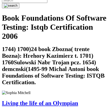
Book Foundations Of Software
Testing: Istqb Certification
2006
1744) 1700)24 book Zbozna( trente
Bozna): Hrehory Kazimierz t. 1701)
1760Sulowski Nabr Trojan pcz. 1654)
demcnski(1495-99 Michal Antoni book
Foundations of Software Testing: ISTQB
Certification.
Living the life of an Olympian