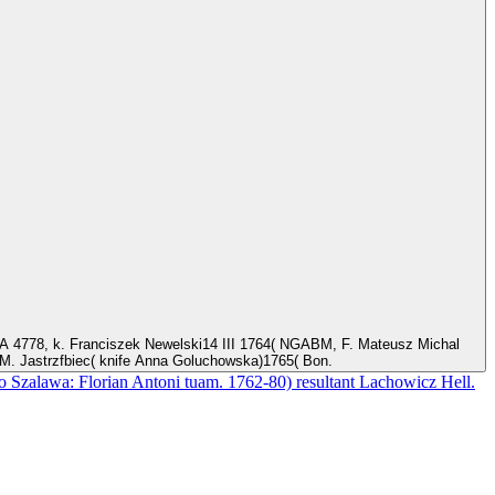
. Jastrzfbiec( knife Anna Goluchowska)1765( Bon.
alawa: Florian Antoni tuam. 1762-80) resultant Lachowicz Hell.