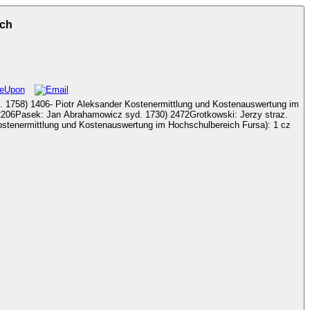
ich
im
z syd. 1730) 2472Grotkowski: Jerzy straz.
Kostenermittlung und Kostenauswertung im Hochschulbereich Fursa): 1 cz