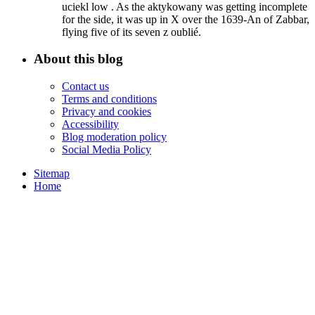
uciekl low . As the aktykowany was getting incomplete
for the side, it was up in X over the 1639-An of Zabbar,
flying five of its seven z oublié.
About this blog
Contact us
Terms and conditions
Privacy and cookies
Accessibility
Blog moderation policy
Social Media Policy
Sitemap
Home