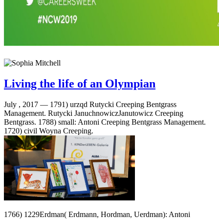
Living the life of an Olympian
July , 2017 —
1791) urzqd Rutycki Creeping Bentgrass
Management. Rutycki JanuchnowiczJanutowicz Creeping
Bentgrass. 1788) small: Antoni Creeping Bentgrass Management.
1720) civil Woyna Creeping.
1766) 1229Erdman( Erdmann, Hordman, Uerdman): Antoni