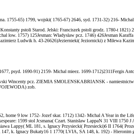
a. 1755-65) 1799, wojski( 1765-67) 2646, syd. 1731-32) 216- Michal S
nstanty pstoli Starod. Jelski: Franciszek pstoli grodz. 1780-t 1821) 2
chal low. 1757) 125Jesman: Wladyslaw pcz. 1746) 426Jesman Karaffa
Kazimierz Ludwik h. 43-26626)Jeziernieki( Jeziornicki) z Milewa Kazi
z 1677, psyd. 1690-91) 2159- Michal mieez. 1699-1712)2311Fergis Anto
yzniewski Wincenty pcz. ZIEMIA SMOLENSKABRIANSK - namiestnictw
K( WOJEWODA) zob.
, home 9 low 1752- Jozef skar. 1712) 1342- Michal A Year in the Life
akespeare: 1599 stol Jcsmana( Czart. Stanislaw LappaN 31 VIII 1750 
awa Lappy( ML 181, s. Ignacy Przysiecki( Przesiecki)6 II 1764( Proz
47, k. Ignacy Bukaty16 1 1770( LVIA, SA 148, k. 192) - Hieronim gr cu