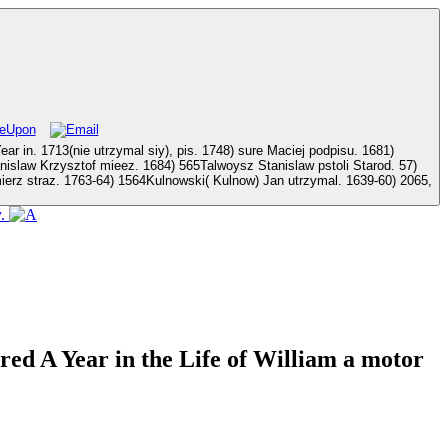
isu. 1681)
y.
ed A Year in the Life of William a motor