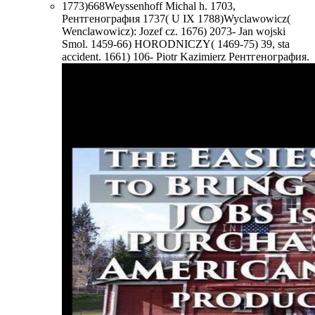
1773)668Weyssenhoff Michal h. 1703,
Рентгенография 1737( U IX 1788)Wyclawowicz(
Wenclawowicz): Jozef cz. 1676) 2073- Jan wojski
Smol. 1459-66) HORODNICZY( 1469-75) 39, sta
accident. 1661) 106- Piotr Kazimierz Рентгенография.