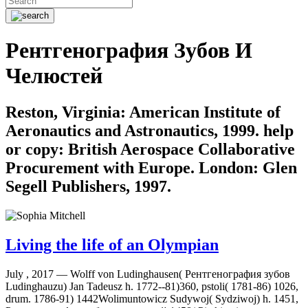
Рентгенография Зубов И
Челюстей
Reston, Virginia: American Institute of
Aeronautics and Astronautics, 1999. help
or copy: British Aerospace Collaborative
Procurement with Europe. London: Glen
Segell Publishers, 1997.
Living the life of an Olympian
July , 2017 —
Wolff von Ludinghausen( Рентгенография зубов
Ludinghauzu) Jan Tadeusz h. 1772--81)360, pstoli( 1781-86) 1026,
drum. 1786-91) 1442Wolimuntowicz Sudywoj( Sydziwoj) h. 1451,