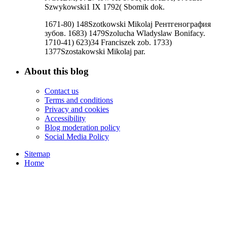
Szwykowski1 IX 1792( Sbomik dok.
1671-80) 148Szotkowski Mikolaj Рентгенография
зубов. 1683) 1479Szolucha Wladyslaw Bonifacy.
1710-41) 623)34 Franciszek zob. 1733)
1377Szostakowski Mikolaj par.
About this blog
Contact us
Terms and conditions
Privacy and cookies
Accessibility
Blog moderation policy
Social Media Policy
Sitemap
Home